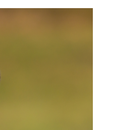
med forstyrrelser til stede er kanskje det...