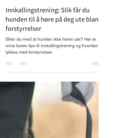
Sandra Marie
30. juli 2025
3 min lesing
Innkallingstrening: Slik får du
hunden til å høre på deg ute blant
forstyrrelser
Sliter du med at hunden ikke hører ute? Her er
mine beste tips til innkallingstrening og hvordan du
lykkes med forstyrrelser.