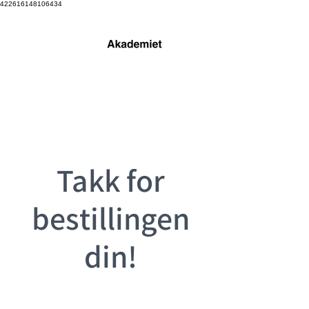
422616148106434
Takk for
bestillingen
din!