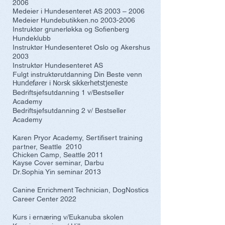
2006
Medeier i Hundesenteret AS 2003 – 2006
Medeier Hundebutikken.no
2003-2006
Instruktør grunerløkka og Sofienberg
Hundeklubb
Instruktør Hundesenteret Oslo og Akershus
2003
Instruktør Hundesenteret AS
Fulgt instruktørutdanning Din Beste venn
Hundefører i Norsk sikkerhetstjeneste
Bedriftsjefsutdanning 1 v/Bestseller
Academy
Bedriftsjefsutdanning 2 v/ Bestseller
Academy
Karen Pryor Academy, Sertifisert training
partner, Seattle 2010
Chicken Camp, Seattle 2011
Kayse Cover seminar, Darbu
Dr.Sophia Yin seminar 2013
Canine Enrichment Technician,
DogNostics
Career Center 2022
Kurs i ernæring v/Eukanuba skolen