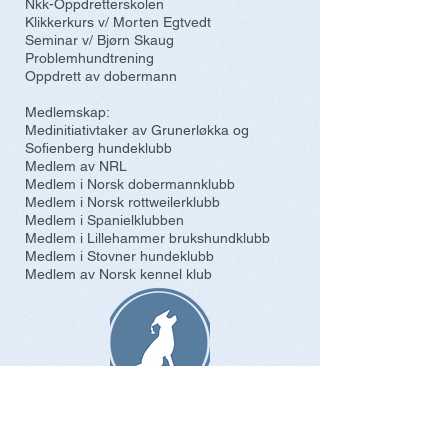
Nkk-Oppdretterskolen
Klikkerkurs v/ Morten Egtvedt
Seminar v/ Bjørn Skaug
Problemhundtrening
Oppdrett av dobermann
Medlemskap:
Medinitiativtaker av Grunerløkka og
Sofienberg hundeklubb
Medlem av NRL
Medlem i Norsk dobermannklubb
Medlem i Norsk rottweilerklubb
Medlem i Spanielklubben
Medlem i Lillehammer brukshundklubb
Medlem i Stovner hundeklubb
Medlem av Norsk kennel klub
Avdelinger